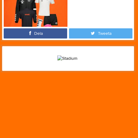
Dela
Tweeta